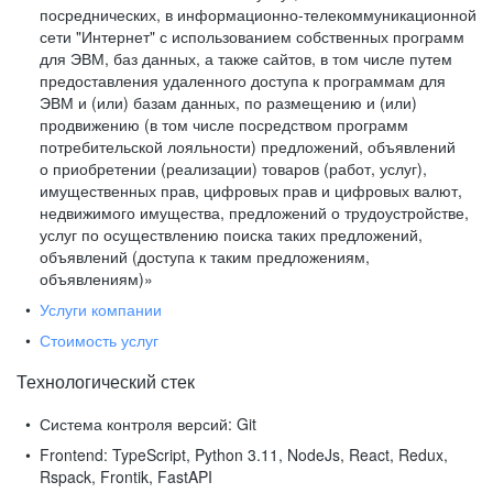
посреднических, в информационно-телекоммуникационной
сети "Интернет" с использованием собственных программ
для ЭВМ, баз данных, а также сайтов, в том числе путем
предоставления удаленного доступа к программам для
ЭВМ и (или) базам данных, по размещению и (или)
продвижению (в том числе посредством программ
потребительской лояльности) предложений, объявлений
о приобретении (реализации) товаров (работ, услуг),
имущественных прав, цифровых прав и цифровых валют,
недвижимого имущества, предложений о трудоустройстве,
услуг по осуществлению поиска таких предложений,
объявлений (доступа к таким предложениям,
объявлениям)»
Услуги компании
Стоимость услуг
Технологический стек
Система контроля версий:
Git
Frontend:
TypeScript, Python 3.11, NodeJs, React, Redux,
Rspack, Frontik, FastAPI