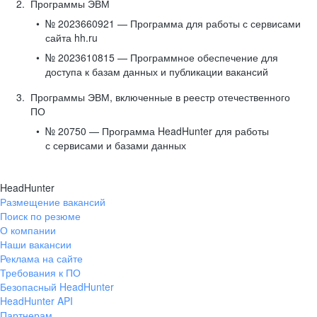
Программы ЭВМ
№ 2023660921 — Программа для работы с сервисами
сайта hh.ru
№ 2023610815 — Программное обеспечение для
доступа к базам данных и публикации вакансий
Программы ЭВМ, включенные в реестр отечественного
ПО
№ 20750 — Программа HeadHunter для работы
с сервисами и базами данных
HeadHunter
Размещение вакансий
Поиск по резюме
О компании
Наши вакансии
Реклама на сайте
Требования к ПО
Безопасный HeadHunter
HeadHunter API
Партнерам