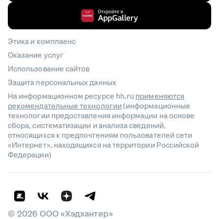
Этика и комплаенс
Оказание услуг
Использование сайтов
Защита персональных данных
На информационном ресурсе hh.ru
применяются
рекомендательные технологии
(информационные
технологии предоставления информации на основе
сбора, систематизации и анализа сведений,
относящихся к предпочтениям пользователей сети
«Интернет», находящихся на территории Российской
Федерации)
©
2026
ООО «Хэдхантер»