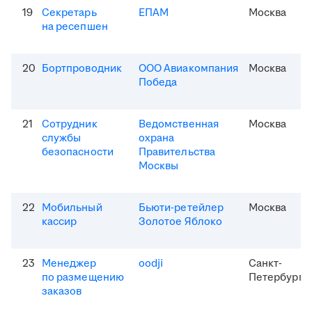
19
Секретарь
ЕПАМ
Москва
на ресепшен
20
Бортпроводник
ООО Авиакомпания
Москва
Победа
21
Сотрудник
Ведомственная
Москва
службы
охрана
безопасности
Правительства
Москвы
22
Мобильный
Бьюти-ретейлер
Москва
кассир
Золотое Яблоко
23
Менеджер
oodji
Санкт-
по размещению
Петербург
заказов