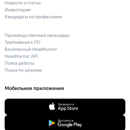
Новости и статьи
Инвесторам
Кандидаты по профессиям
Производственный календарь
Требования к ПО
Безопасный HeadHunter
HeadHunter API
Поиск работы
Поиск по резюме
Мобильное приложение