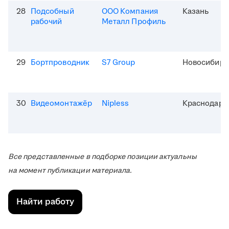
28
Подсобный
ООО Компания
Казань
рабочий
Металл Профиль
29
Бортпроводник
S7 Group
Новосибирс
30
Видеомонтажёр
Nipless
Краснодар
Все представленные в подборке позиции актуальны
на момент публикации материала.
Найти работу