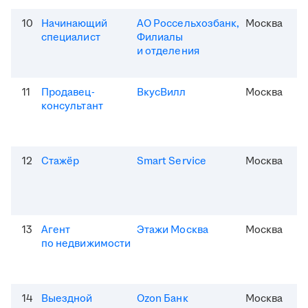
10
Начинающий
АО Россельхозбанк,
Москва
специалист
Филиалы
и отделения
11
Продавец-
ВкусВилл
Москва
консультант
12
Стажёр
Smart Service
Москва
13
Агент
Этажи Москва
Москва
по недвижимости
14
Выездной
Ozon Банк
Москва