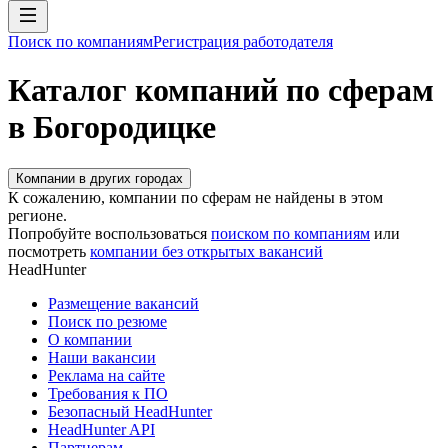
Поиск по компаниям
Регистрация работодателя
Каталог компаний по сферам
в Богородицке
Компании в других городах
К сожалению, компании по сферам не найдены в этом
регионе.
Попробуйте воспользоваться
поиском по компаниям
или
посмотреть
компании без открытых вакансий
HeadHunter
Размещение вакансий
Поиск по резюме
О компании
Наши вакансии
Реклама на сайте
Требования к ПО
Безопасный HeadHunter
HeadHunter API
Партнерам