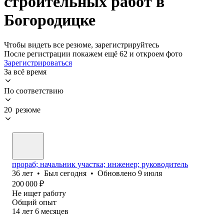
строительных работ в
Богородицке
Чтобы видеть все резюме, зарегистрируйтесь
После регистрации покажем ещё 62 и откроем фото
Зарегистрироваться
За всё время
По соответствию
20 резюме
прораб; начальник участка; инженер; руководитель
36
лет
•
Был
сегодня
•
Обновлено
9 июля
200 000
₽
Не ищет работу
Общий опыт
14
лет
6
месяцев