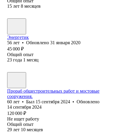
Общий опыт
15
лет
8
месяцев
Энергетик
56
лет
•
Обновлено
31 января 2020
45 000
₽
Общий опыт
23
года
1
месяц
Прораб общестроительных работ и мостовые
сооружения.
60
лет
•
Был
15 сентября 2024
•
Обновлено
14 сентября 2024
120 000
₽
Не ищет работу
Общий опыт
29
лет
10
месяцев