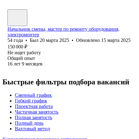
Начальник смены, мастер по ремонту оборудования,
электромонтер
54
года
•
Был
20 марта 2025
•
Обновлено
15 марта 2025
150 000
₽
Не ищет работу
Общий опыт
16
лет
9
месяцев
Быстрые фильтры подбора вакансий
Сменный график
Гибкий график
Проектная работа
Частичная занятость
Полная занятость
Полный день
Вахтовый метод