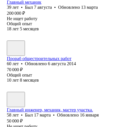
Главный механик
39
лет
•
Был
7 августа
•
Обновлено
13 марта
200 000
₽
Не ищет работу
Общий опыт
18
лет
5
месяцев
Прораб общестроительных работ
60
лет
•
Обновлено
6 августа 2014
70 000
₽
Общий опыт
10
лет
8
месяцев
Главный инженер, механик, мастер участка.
58
лет
•
Был
17 марта
•
Обновлено
16 января
50 000
₽
Не ищет работу