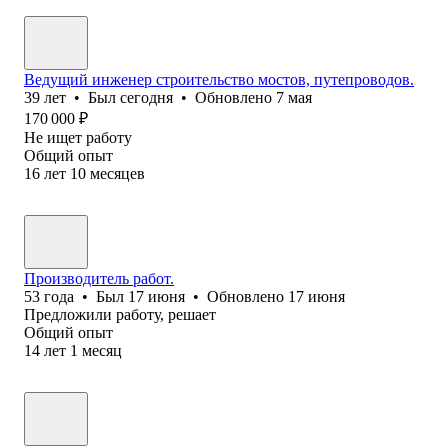
Ведущий инженер строительство мостов, путепроводов.
39
лет
•
Был
сегодня
•
Обновлено
7 мая
170 000
₽
Не ищет работу
Общий опыт
16
лет
10
месяцев
Производитель работ.
53
года
•
Был
17 июня
•
Обновлено
17 июня
Предложили работу, решает
Общий опыт
14
лет
1
месяц