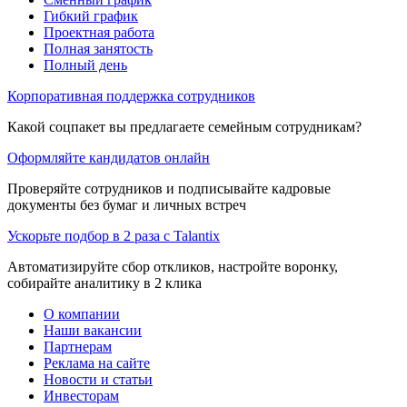
Гибкий график
Проектная работа
Полная занятость
Полный день
Корпоративная поддержка сотрудников
Какой соцпакет вы предлагаете семейным сотрудникам?
Оформляйте кандидатов онлайн
Проверяйте сотрудников и подписывайте кадровые
документы без бумаг и личных встреч
Ускорьте подбор в 2 раза с Talantix
Автоматизируйте сбор откликов, настройте воронку,
собирайте аналитику в 2 клика
О компании
Наши вакансии
Партнерам
Реклама на сайте
Новости и статьи
Инвесторам