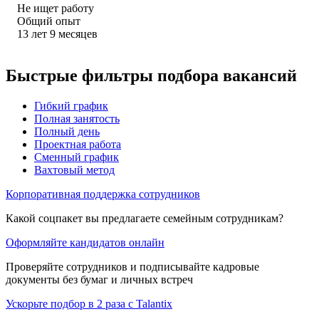
Не ищет работу
Общий опыт
13
лет
9
месяцев
Быстрые фильтры подбора вакансий
Гибкий график
Полная занятость
Полный день
Проектная работа
Сменный график
Вахтовый метод
Корпоративная поддержка сотрудников
Какой соцпакет вы предлагаете семейным сотрудникам?
Оформляйте кандидатов онлайн
Проверяйте сотрудников и подписывайте кадровые
документы без бумаг и личных встреч
Ускорьте подбор в 2 раза с Talantix