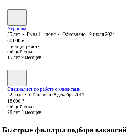
Агроном
35
лет
•
Была
11 июня
•
Обновлено
19 июля 2024
60 000
₽
Не ищет работу
Общий опыт
15
лет
9
месяцев
Специалист по работе с клиентами
52
года
•
Обновлено
8 декабря 2015
18 000
₽
Общий опыт
28
лет
8
месяцев
Быстрые фильтры подбора вакансий