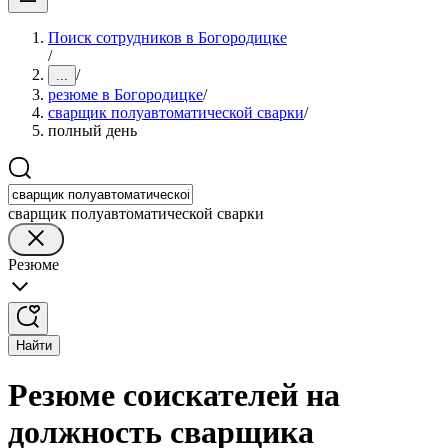
Поиск сотрудников в Богородицке
/
/
...
резюме в Богородицке
/
сварщик полуавтоматической сварки
/
полный день
сварщик полуавтоматической сварки
Резюме
Найти
Резюме соискателей на
должность сварщика