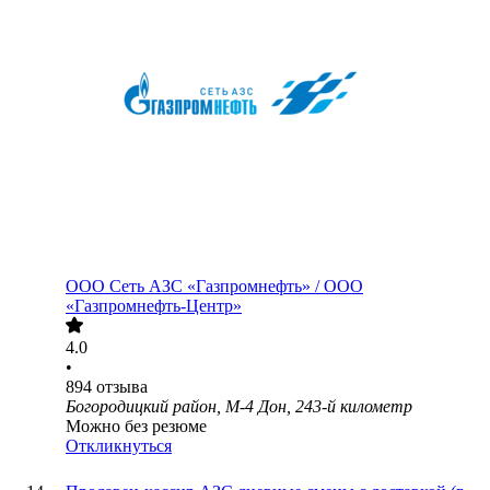
ООО
Сеть АЗС «Газпромнефть» / ООО
«Газпромнефть-Центр»
4.0
•
894
отзыва
Богородицкий район, М-4 Дон, 243-й километр
Можно без резюме
Откликнуться