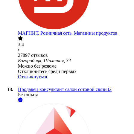
МАГНИТ, Розничная сеть. Магазины продуктов
3.4
•
27897
отзывов
Богородицк, Шахтная, 34
Можно без резюме
Откликнитесь среди первых
Откликнуться
Продавец-консультант салон сотовой связи t2
Без опыта