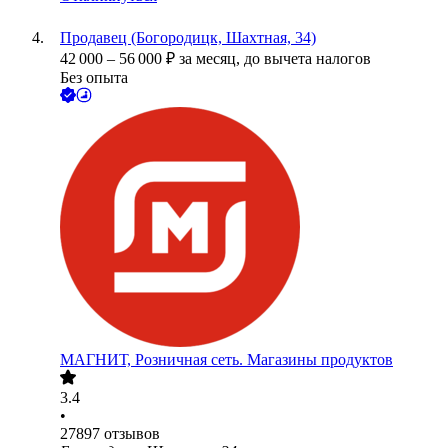
Продавец (Богородицк, Шахтная, 34)
42 000
–
56 000
₽
за месяц,
до вычета налогов
Без опыта
МАГНИТ, Розничная сеть. Магазины продуктов
3.4
•
27897
отзывов