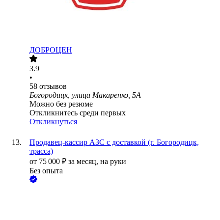
ДОБРОЦЕН
3.9
•
58
отзывов
Богородицк, улица Макаренко, 5А
Можно без резюме
Откликнитесь среди первых
Откликнуться
Продавец-кассир АЗС с доставкой (г. Богородицк,
трасса)
от
75 000
₽
за месяц,
на руки
Без опыта