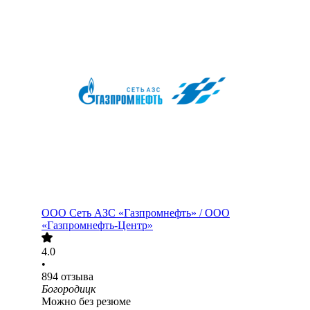
ООО
Сеть АЗС «Газпромнефть» / ООО
«Газпромнефть-Центр»
4.0
•
894
отзыва
Богородицк
Можно без резюме