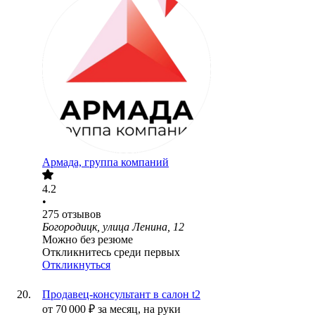
Армада, группа компаний
4.2
•
275
отзывов
Богородицк, улица Ленина, 12
Можно без резюме
Откликнитесь среди первых
Откликнуться
Продавец-консультант в салон t2
от
70 000
₽
за месяц,
на руки