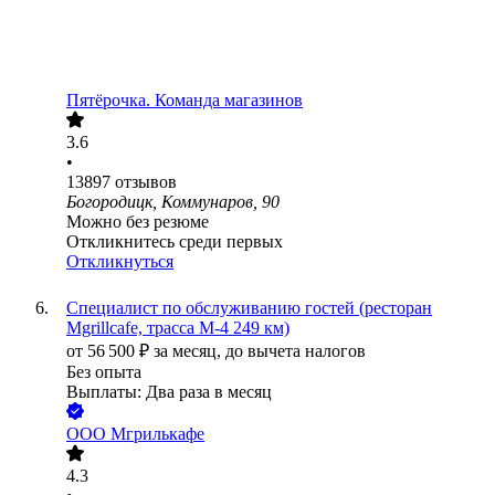
Пятёрочка. Команда магазинов
3.6
•
13897
отзывов
Богородицк, Коммунаров, 90
Можно без резюме
Откликнитесь среди первых
Откликнуться
Специалист по обслуживанию гостей (ресторан
Mgrillсаfе, трасса М-4 249 км)
от
56 500
₽
за месяц,
до вычета налогов
Без опыта
Выплаты: Два раза в месяц
ООО
Мгрилькафе
4.3