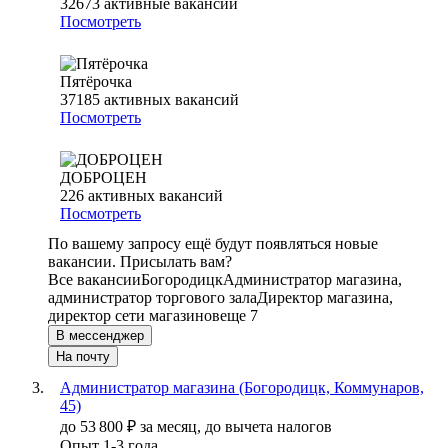
32673
активные вакансии
Посмотреть
Пятёрочка
37185
активных вакансий
Посмотреть
ДОБРОЦЕН
226
активных вакансий
Посмотреть
По вашему запросу ещё будут появляться новые
вакансии. Присылать вам?
Все вакансии
Богородицк
Администратор магазина,
администратор торгового зала
Директор магазина,
директор сети магазинов
еще 7
В мессенджер
На почту
Администратор магазина (Богородицк, Коммунаров,
45)
до
53 800
₽
за месяц,
до вычета налогов
Опыт 1-3 года