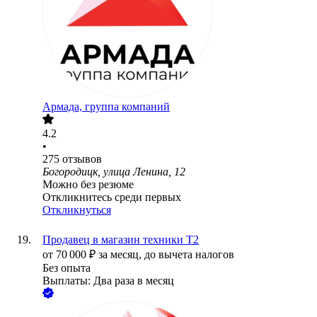
Армада, группа компаний
4.2
•
275
отзывов
Богородицк, улица Ленина, 12
Можно без резюме
Откликнитесь среди первых
Откликнуться
Продавец в магазин техники Т2
от
70 000
₽
за месяц,
до вычета налогов
Без опыта
Выплаты: Два раза в месяц