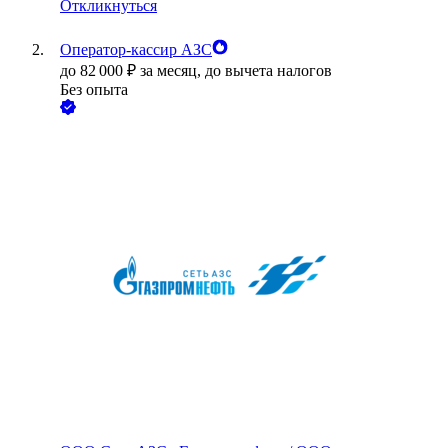
Откликнуться
Оператор-кассир АЗС
до
82 000
₽
за месяц,
до вычета налогов
Без опыта