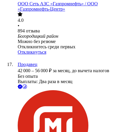
ООО
Сеть АЗС «Газпромнефть» / ООО
«Газпромнефть-Центр»
4.0
•
894
отзыва
Богородицкий район
Можно без резюме
Откликнитесь среди первых
Откликнуться
Продавец
42 000
–
56 000
₽
за месяц,
до вычета налогов
Без опыта
Выплаты: Два раза в месяц