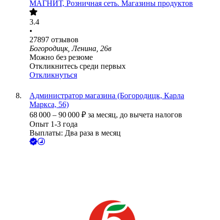
МАГНИТ, Розничная сеть. Магазины продуктов
3.4
•
27897
отзывов
Богородицк, Ленина, 26в
Можно без резюме
Откликнитесь среди первых
Откликнуться
Администратор магазина (Богородицк, Карла
Маркса, 56)
68 000
–
90 000
₽
за месяц,
до вычета налогов
Опыт 1-3 года
Выплаты: Два раза в месяц