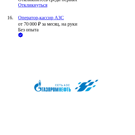
Откликнуться
Оператор-кассир АЗС
от
70 000
₽
за месяц,
на руки
Без опыта