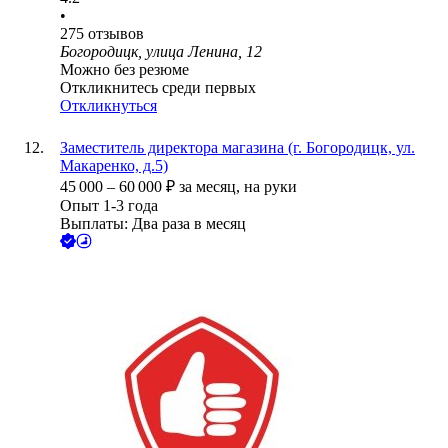
•
275
отзывов
Богородицк, улица Ленина, 12
Можно без резюме
Откликнитесь среди первых
Откликнуться
Заместитель директора магазина (г. Богородицк, ул.
Макаренко, д.5)
45 000
–
60 000
₽
за месяц,
на руки
Опыт 1-3 года
Выплаты: Два раза в месяц