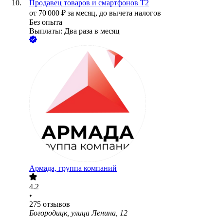
Продавец товаров и смартфонов Т2
от
70 000
₽
за месяц,
до вычета налогов
Без опыта
Выплаты: Два раза в месяц
Армада, группа компаний
4.2
•
275
отзывов
Богородицк, улица Ленина, 12