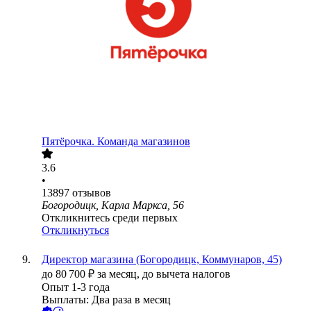
Пятёрочка. Команда магазинов
3.6
•
13897
отзывов
Богородицк, Карла Маркса, 56
Откликнитесь среди первых
Откликнуться
Директор магазина (Богородицк, Коммунаров, 45)
до
80 700
₽
за месяц,
до вычета налогов
Опыт 1-3 года
Выплаты: Два раза в месяц