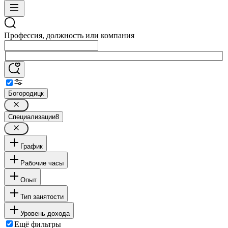
Профессия, должность или компания
Богородицк
Специализации
8
График
Рабочие часы
Опыт
Тип занятости
Уровень дохода
Ещё фильтры