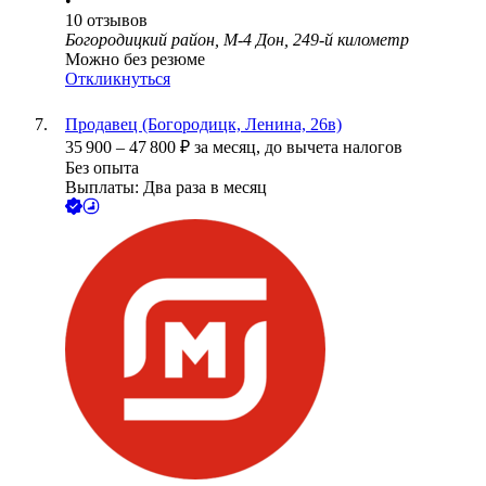
•
10
отзывов
Богородицкий район, М-4 Дон, 249-й километр
Можно без резюме
Откликнуться
Продавец (Богородицк, Ленина, 26в)
35 900
–
47 800
₽
за месяц,
до вычета налогов
Без опыта
Выплаты: Два раза в месяц