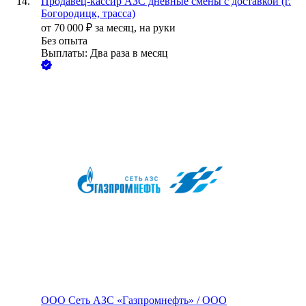
Продавец-кассир АЗС дневные смены с доставкой (г.
Богородицк, трасса)
от
70 000
₽
за месяц,
на руки
Без опыта
Выплаты: Два раза в месяц
ООО
Сеть АЗС «Газпромнефть» / ООО