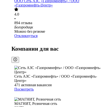
ООО
Сеть АЗС «Газпромнефть» / ООО
«Газпромнефть-Центр»
4.0
•
894
отзыва
Богородицк
Можно без резюме
Откликнуться
Компании для вас
Сеть АЗС «Газпромнефть» / ООО «Газпромнефть-
Центр»
471
активная вакансия
Посмотреть
МАГНИТ, Розничная сеть