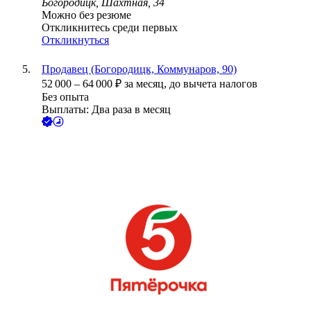
Богородицк, Шахтная, 34
Можно без резюме
Откликнитесь среди первых
Откликнуться
Продавец (Богородицк, Коммунаров, 90)
52 000
–
64 000
₽
за месяц,
до вычета налогов
Без опыта
Выплаты: Два раза в месяц