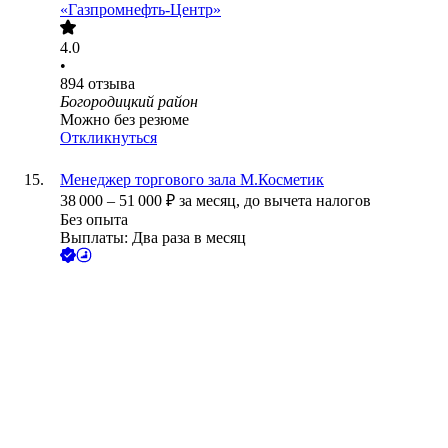
«Газпромнефть-Центр»
4.0
•
894
отзыва
Богородицкий район
Можно без резюме
Откликнуться
Менеджер торгового зала М.Косметик
38 000
–
51 000
₽
за месяц,
до вычета налогов
Без опыта
Выплаты: Два раза в месяц