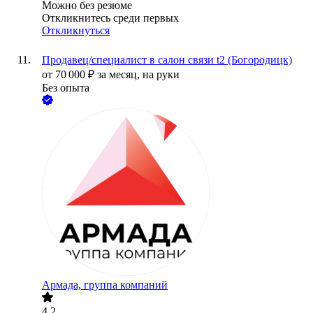
Можно без резюме
Откликнитесь среди первых
Откликнуться
Продавец/специалист в салон связи t2 (Богородицк)
от
70 000
₽
за месяц,
на руки
Без опыта
Армада, группа компаний
4.2