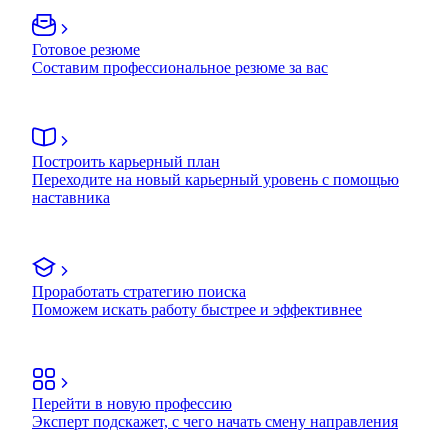
Готовое резюме
Составим профессиональное резюме за вас
Построить карьерный план
Переходите на новый карьерный уровень с помощью
наставника
Проработать стратегию поиска
Поможем искать работу быстрее и эффективнее
Перейти в новую профессию
Эксперт подскажет, с чего начать смену направления