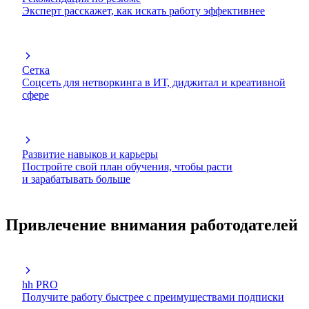
Эксперт расскажет, как искать работу эффективнее
Сетка
Соцсеть для нетворкинга в ИТ, диджитал и креативной
сфере
Развитие навыков и карьеры
Постройте свой план обучения, чтобы расти
и зарабатывать больше
Привлечение внимания работодателей
hh PRO
Получите работу быстрее с преимуществами подписки