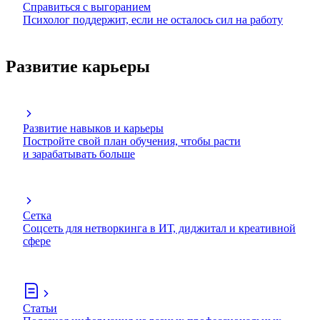
Справиться с выгоранием
Психолог поддержит, если не осталось сил на работу
Развитие карьеры
Развитие навыков и карьеры
Постройте свой план обучения, чтобы расти
и зарабатывать больше
Сетка
Соцсеть для нетворкинга в ИТ, диджитал и креативной
сфере
Статьи