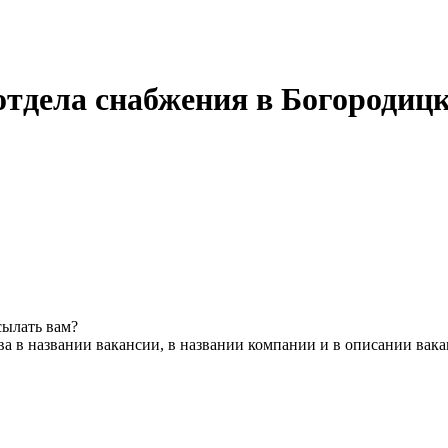
тдела снабжения в Богородицк
сылать вам?
а в названии вакансии, в названии компании и в описании вак