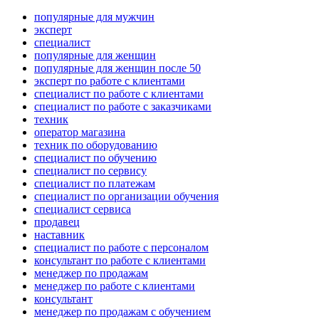
популярные для мужчин
эксперт
специалист
популярные для женщин
популярные для женщин после 50
эксперт по работе с клиентами
специалист по работе с клиентами
специалист по работе с заказчиками
техник
оператор магазина
техник по оборудованию
специалист по обучению
специалист по сервису
специалист по платежам
специалист по организации обучения
специалист сервиса
продавец
наставник
специалист по работе с персоналом
консультант по работе с клиентами
менеджер по продажам
менеджер по работе с клиентами
консультант
менеджер по продажам с обучением