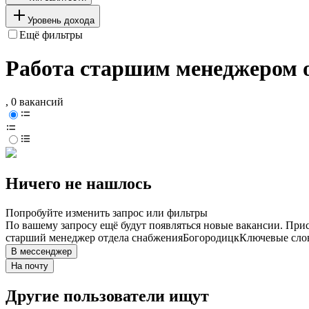
Уровень дохода
Ещё фильтры
Работа старшим менеджером о
, 0 вакансий
Ничего не нашлось
Попробуйте изменить запрос или фильтры
По вашему запросу ещё будут появляться новые вакансии. При
старший менеджер отдела снабжения
Богородицк
Ключевые слов
В мессенджер
На почту
Другие пользователи ищут