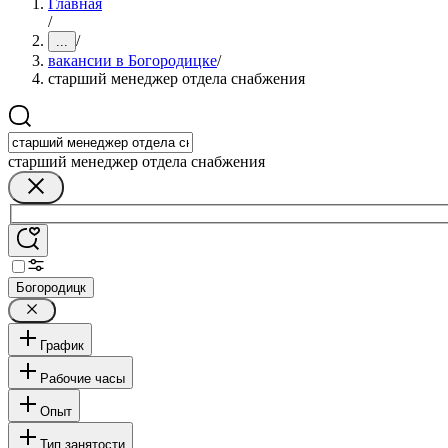
Главная
/
/
...
вакансии в Богородицке
/
старший менеджер отдела снабжения
старший менеджер отдела снабжения
Богородицк
График
Рабочие часы
Опыт
Тип занятости