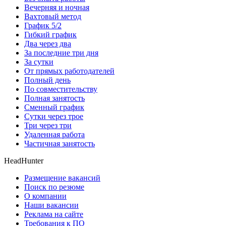
Вечерняя и ночная
Вахтовый метод
График 5/2
Гибкий график
Два через два
За последние три дня
За сутки
От прямых работодателей
Полный день
По совместительству
Полная занятость
Сменный график
Сутки через трое
Три через три
Удаленная работа
Частичная занятость
HeadHunter
Размещение вакансий
Поиск по резюме
О компании
Наши вакансии
Реклама на сайте
Требования к ПО