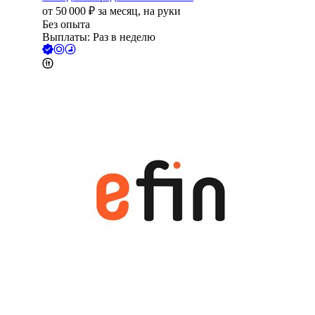
от
50 000
₽
за месяц,
на руки
Без опыта
Выплаты: Раз в неделю