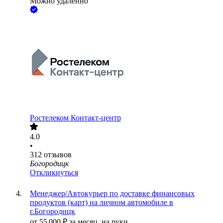
Можно удалённо
Ростелеком Контакт-центр
4.0
•
312
отзывов
Богородицк
Откликнуться
Менеджер/Автокурьер по доставке финансовых
продуктов (карт) на личном автомобиле в
г.Богородицк
от
55 000
₽
за месяц,
на руки