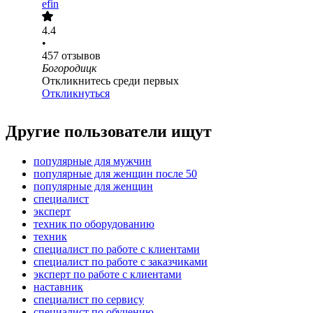
efin
4.4
•
457
отзывов
Богородицк
Откликнитесь среди первых
Откликнуться
Другие пользователи ищут
популярные для мужчин
популярные для женщин после 50
популярные для женщин
специалист
эксперт
техник по оборудованию
техник
специалист по работе с клиентами
специалист по работе с заказчиками
эксперт по работе с клиентами
наставник
специалист по сервису
специалист по обучению