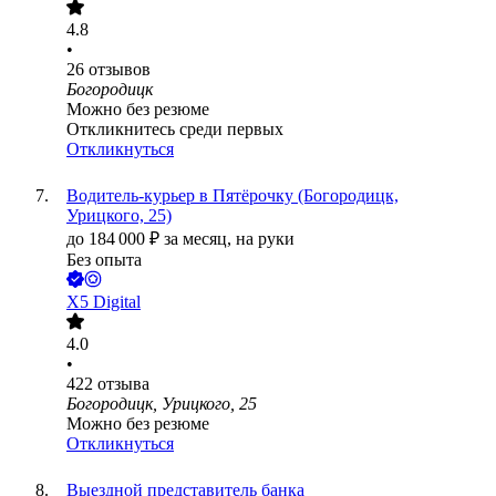
4.8
•
26
отзывов
Богородицк
Можно без резюме
Откликнитесь среди первых
Откликнуться
Водитель-курьер в Пятёрочку (Богородицк,
Урицкого, 25)
до
184 000
₽
за месяц,
на руки
Без опыта
X5 Digital
4.0
•
422
отзыва
Богородицк, Урицкого, 25
Можно без резюме
Откликнуться
Выездной представитель банка