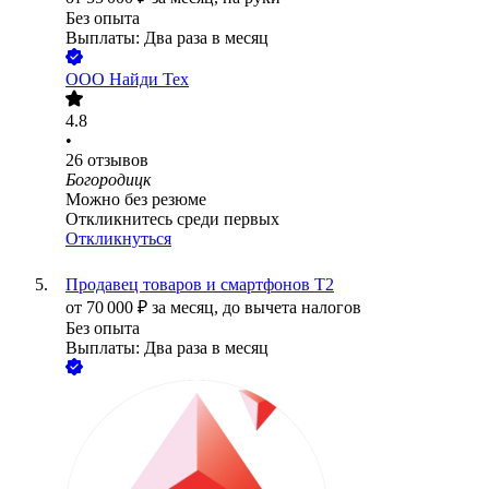
Без опыта
Выплаты: Два раза в месяц
ООО
Найди Тех
4.8
•
26
отзывов
Богородицк
Можно без резюме
Откликнитесь среди первых
Откликнуться
Продавец товаров и смартфонов Т2
от
70 000
₽
за месяц,
до вычета налогов
Без опыта
Выплаты: Два раза в месяц