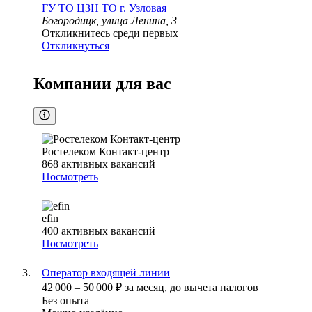
ГУ ТО ЦЗН ТО г. Узловая
Богородицк, улица Ленина, 3
Откликнитесь среди первых
Откликнуться
Компании для вас
Ростелеком Контакт-центр
868
активных вакансий
Посмотреть
efin
400
активных вакансий
Посмотреть
Оператор входящей линии
42 000
–
50 000
₽
за месяц,
до вычета налогов
Без опыта