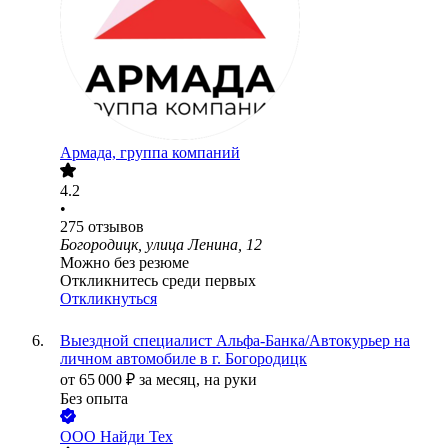
Армада, группа компаний
4.2
•
275
отзывов
Богородицк, улица Ленина, 12
Можно без резюме
Откликнитесь среди первых
Откликнуться
Выездной специалист Альфа-Банка/Автокурьер на
личном автомобиле в г. Богородицк
от
65 000
₽
за месяц,
на руки
Без опыта
ООО
Найди Тех