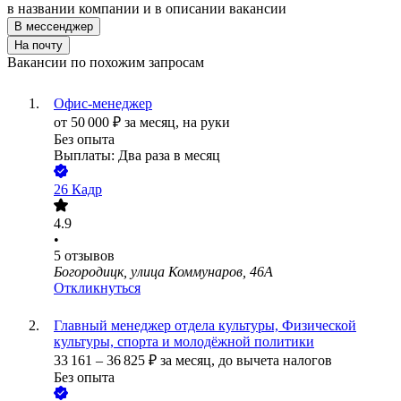
в названии компании и в описании вакансии
В мессенджер
На почту
Вакансии по похожим запросам
Офис-менеджер
от
50 000
₽
за месяц,
на руки
Без опыта
Выплаты: Два раза в месяц
26 Кадр
4.9
•
5
отзывов
Богородицк, улица Коммунаров, 46А
Откликнуться
Главный менеджер отдела культуры, Физической
культуры, спорта и молодёжной политики
33 161
–
36 825
₽
за месяц,
до вычета налогов
Без опыта