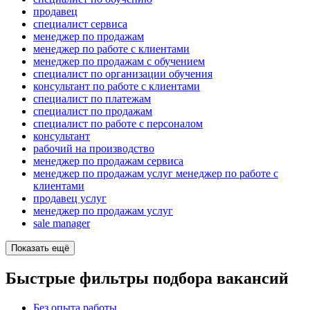
продавец
специалист сервиса
менеджер по продажам
менеджер по работе с клиентами
менеджер по продажам с обучением
специалист по организации обучения
консультант по работе с клиентами
специалист по платежам
специалист по продажам
специалист по работе с персоналом
консультант
рабочий на производство
менеджер по продажам сервиса
менеджер по продажам услуг менеджер по работе с
клиентами
продавец услуг
менеджер по продажам услуг
sale manager
Показать ещё
Быстрые фильтры подбора вакансий
Без опыта работы