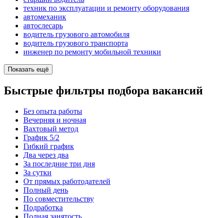
техник по эксплуатации и ремонту оборудования
автомеханик
автослесарь
водитель грузового автомобиля
водитель грузового транспорта
инженер по ремонту мобильной техники
Показать ещё
Быстрые фильтры подбора вакансий
Без опыта работы
Вечерняя и ночная
Вахтовый метод
График 5/2
Гибкий график
Два через два
За последние три дня
За сутки
От прямых работодателей
Полный день
По совместительству
Подработка
Полная занятость