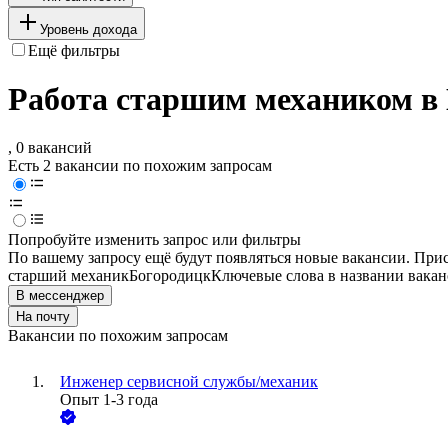
Уровень дохода
Ещё фильтры
Работа старшим механиком в
, 0 вакансий
Есть 2 вакансии по похожим запросам
Попробуйте изменить запрос или фильтры
По вашему запросу ещё будут появляться новые вакансии. При
старший механик
Богородицк
Ключевые слова в названии вакан
В мессенджер
На почту
Вакансии по похожим запросам
Инженер сервисной службы/механик
Опыт 1-3 года