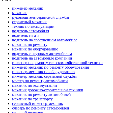
инженер-механик
механик
руководитель сервисной службы
сервисный механик
техник по эксплуатации
водитель автомобиля
водитель тягача
водитель на собственном автомобиле
механик по ремонту
механик по оборудованию
водитель с грузовым автомобилем
водитель на автомобиле компании
инженер по ремонту сельскохозяйственной техники
инженер-механик по ремонту оборудования
инженер-механик по оборудованию
инженер-механик сервисной службы
мастер по ремонту автомобилей
механик по эксплуатации
механик дорожно-строительной техники
механик по ремонту автомобилей
механик по транспорту
сервисный инженер-механик
слесарь по ремонту автомобилей
старший водитель