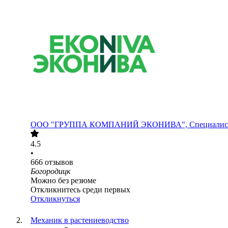
ООО
"ГРУППА КОМПАНИЙ ЭКОНИВА", Специалисты
4.5
•
666
отзывов
Богородицк
Можно без резюме
Откликнитесь среди первых
Откликнуться
Механик в растениеводство